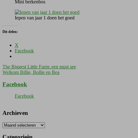
Mini berkenbos
Iepen van jaar 1 doen het goed
Dit delen:
X
Facebook
Bericht
The Biggest Little Farm: een must see
Welkom Billie, Bollie en Bea
navigatie
Facebook
Facebook
Archieven
Archieven
Categorieën