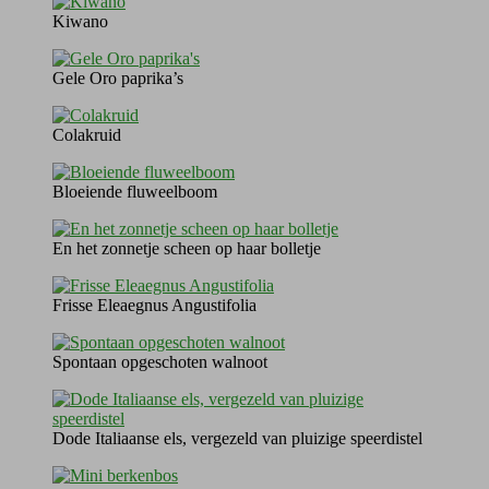
Kiwano
Gele Oro paprika’s
Colakruid
Bloeiende fluweelboom
En het zonnetje scheen op haar bolletje
Frisse Eleaegnus Angustifolia
Spontaan opgeschoten walnoot
Dode Italiaanse els, vergezeld van pluizige speerdistel