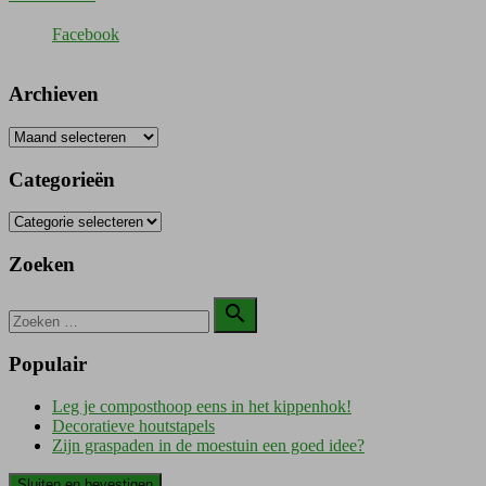
Facebook
Archieven
Archieven
Categorieën
Categorieën
Zoeken
Zoeken

naar:
Zoeken
Populair
Leg je composthoop eens in het kippenhok!
Decoratieve houtstapels
Zijn graspaden in de moestuin een goed idee?