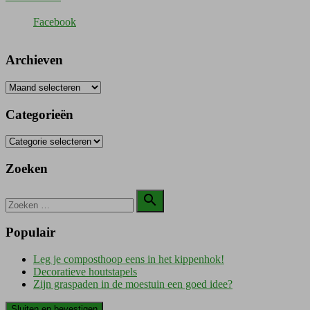
Facebook
Archieven
Archieven
Categorieën
Categorieën
Zoeken
Zoeken

naar:
Zoeken
Populair
Leg je composthoop eens in het kippenhok!
Decoratieve houtstapels
Zijn graspaden in de moestuin een goed idee?